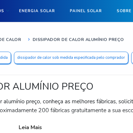
OS
ENERGIA SOLAR
PAINEL SOLAR
SOBRE
DE CALOR
DISSIPADOR DE CALOR ALUMÍNIO PREÇO
edida
dissipador de calor sob medida especificada pelo comprador
OR ALUMÍNIO PREÇO
r alumínio preço, conheça as melhores fábricas, solici
ximadamente 200 fábricas gratuitamente a sua esc
Leia Mais