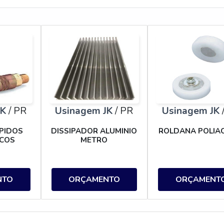
JK
/ PR
Usinagem JK
/ PR
Usinagem JK
PIDOS
DISSIPADOR ALUMINIO
ROLDANA POLIA
COS
METRO
NTO
ORÇAMENTO
ORÇAMENT