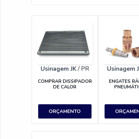
Usinagem JK
/ PR
Usinagem 
COMPRAR DISSIPADOR
ENGATES RÁ
DE CALOR
PNEUMÁTI
ORÇAMENTO
ORÇAME