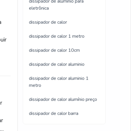
dissipador de alumínio para
eletrônica
a
dissipador de calor
dissipador de calor 1 metro
uir
dissipador de calor 10cm
dissipador de calor aluminio
les
ir
dissipador de calor aluminio 1
metro
dissipador de calor alumínio preço
r
dissipador de calor barra
ar
dissipador de calor de cobre
s