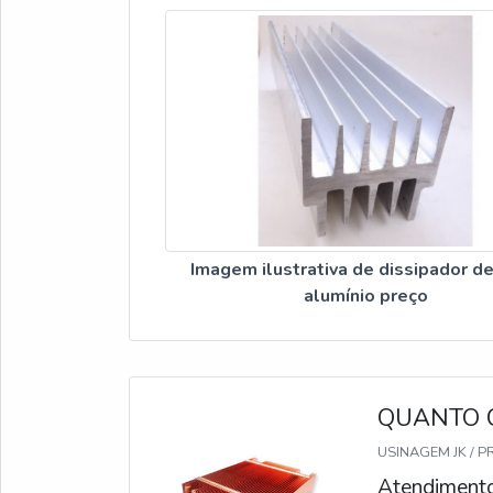
Imagem ilustrativa de dissipador de
alumínio preço
QUANTO C
USINAGEM JK / P
Atendimento 