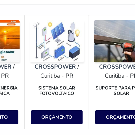
WER
/
CROSSPOWER
/
CROSSPOW
- PR
Curitiba - PR
Curitiba - 
ENERGIA
SISTEMA SOLAR
SUPORTE PARA 
AICA
FOTOVOLTAICO
SOLAR
NTO
ORÇAMENTO
ORÇAMENT