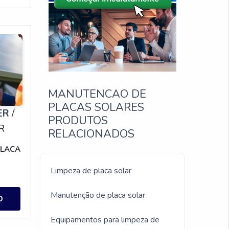
MANUTENCAO DE
PLACAS SOLARES
ER
/
PRODUTOS
PR
RELACIONADOS
PLACA
Limpeza de placa solar
Manutenção de placa solar
O
Equipamentos para limpeza de