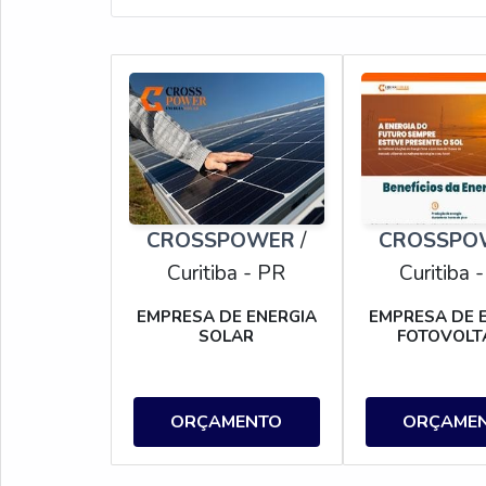
CROSSPOWER
/
CROSSPO
Curitiba - PR
Curitiba 
EMPRESA DE ENERGIA
EMPRESA DE 
SOLAR
FOTOVOLT
ORÇAMENTO
ORÇAME