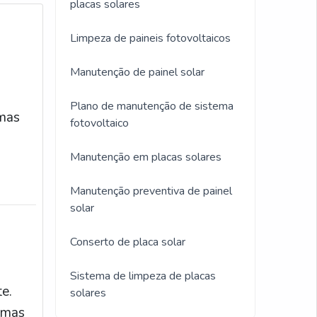
placas solares
Limpeza de paineis fotovoltaicos
Manutenção de painel solar
Plano de manutenção de sistema
emas
fotovoltaico
Manutenção em placas solares
 e
Manutenção preventiva de painel
nte
solar
ante
Conserto de placa solar
Sistema de limpeza de placas
e.
solares
 mas