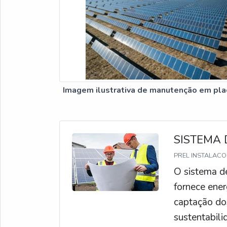
Imagem ilustrativa de manutenção em pla
SISTEMA 
PREL INSTALACOE
O sistema de
fornece ener
captação dos
sustentabili