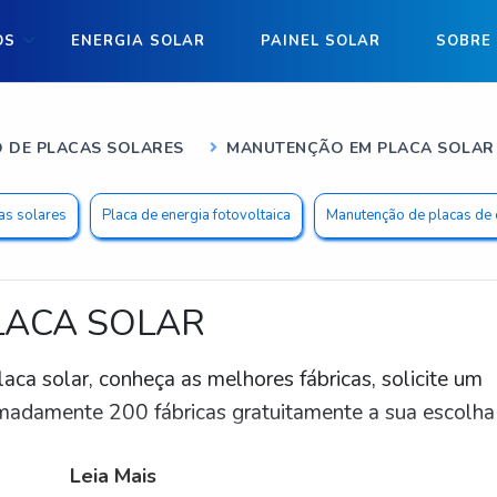
OS
ENERGIA SOLAR
PAINEL SOLAR
SOBRE
 DE PLACAS SOLARES
MANUTENÇÃO EM PLACA SOLAR
as solares
Placa de energia fotovoltaica
Manutenção de placas de 
LACA SOLAR
ca solar, conheça as melhores fábricas, solicite um
adamente 200 fábricas gratuitamente a sua escolha
Leia Mais