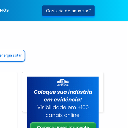
Gostaria de anunciar?
 NÓS
energia solar