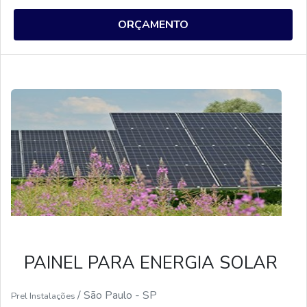
equipamento. É importante pesquisar bem antes
de comprar, pois existem diversas opções de
ORÇAMENTO
painéis solares com preços acessíveis no
mercado. Além disso, é possível encontrar
financiamentos e descontos especiais para
quem deseja adquirir um painel de energia solar.
PAINEL PARA ENERGIA SOLAR
/ São Paulo - SP
Prel Instalações