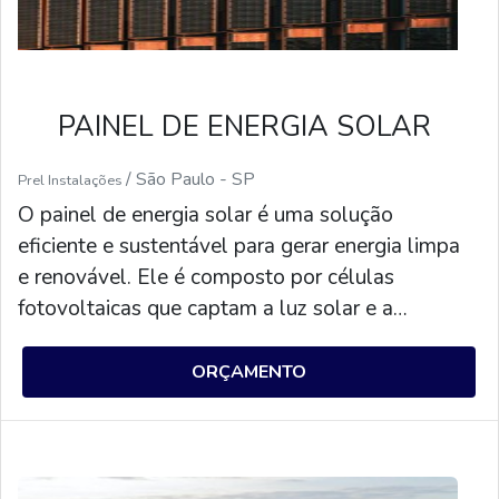
PAINEL DE ENERGIA SOLAR
/ São Paulo - SP
Prel Instalações
O painel de energia solar é uma solução
eficiente e sustentável para gerar energia limpa
e renovável. Ele é composto por células
fotovoltaicas que captam a luz solar e a
transformam em energia elétrica. Além disso, o
painel de energia solar é um investimento
ORÇAMENTO
inteligente, pois permite economizar na conta de
luz e contribuir para o meio ambiente.