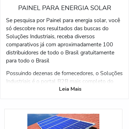
PAINEL PARA ENERGIA SOLAR
Se pesquisa por Painel para energia solar, você
só descobre nos resultados das buscas do
Soluções Industriais, receba diversos
comparativos já com aproximadamente 100
distribuidores de todo o Brasil gratuitamente
para todo o Brasil
Possuindo dezenas de fornecedores, o Soluções
Industriais é o portal B2B mais completo do
Leia Mais
segmento industrial. Para receber uma cotação
de Painel para energia solar, clique em um ou
mais dos fornecedores listados abaixo: