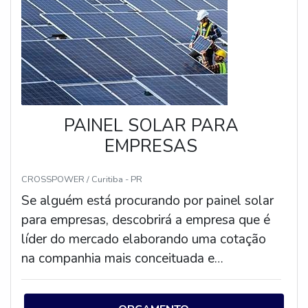
PAINEL SOLAR PARA
EMPRESAS
CROSSPOWER / Curitiba - PR
Se alguém está procurando por painel solar
para empresas, descobrirá a empresa que é
líder do mercado elaborando uma cotação
na companhia mais conceituada e
conhecendo detalhes sobre a melhor em
qualidade e custo-