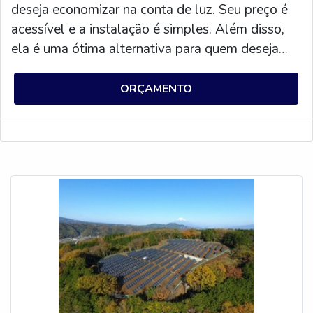
deseja economizar na conta de luz. Seu preço é
acessível e a instalação é simples. Além disso,
ela é uma ótima alternativa para quem deseja
contribuir com o meio ambiente, pois não emite
gases poluentes. Por isso, aproveite e adquira já
ORÇAMENTO
a sua placa solar com preço acessível.