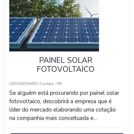
PAINEL SOLAR
FOTOVOLTAICO
CROSSPOWER / Curitiba - PR
Se alguém está procurando por painel solar
fotovoltaico, descobrirá a empresa que é
líder do mercado elaborando uma cotação
na companhia mais conceituada e
conhecendo detalhes sobre a melhor em