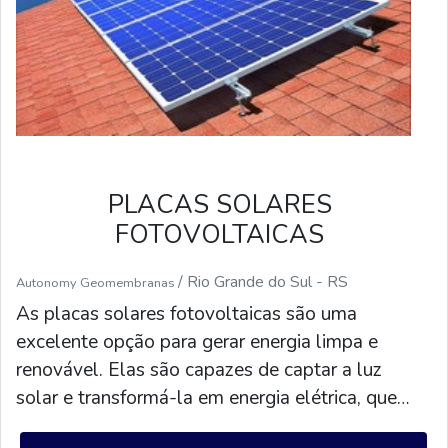
funcionem corretamente.
PLACAS SOLARES
FOTOVOLTAICAS
/ Rio Grande do Sul - RS
Autonomy Geomembranas
As placas solares fotovoltaicas são uma
excelente opção para gerar energia limpa e
renovável. Elas são capazes de captar a luz
solar e transformá-la em energia elétrica, que
pode ser usada para alimentar residências,