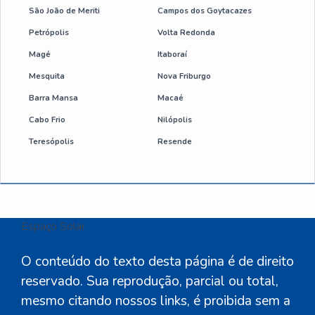
São João de Meriti
Campos dos Goytacazes
Petrópolis
Volta Redonda
Magé
Itaboraí
Mesquita
Nova Friburgo
Barra Mansa
Macaé
Cabo Frio
Nilópolis
Teresópolis
Resende
Espaço Solar
.
O conteúdo do texto desta página é de direito
reservado. Sua reprodução, parcial ou total,
mesmo citando nossos links, é proibida sem a