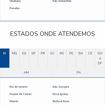
Ubatuba
São Sebastião
Peruíbe
ESTADOS ONDE ATENDEMOS
RJ
MG
ES
SP
PR
SC
RS
PE
BA
CE
GO
e
DF
AM
PA
Rio de Janeiro
São Gonçalo
Duque de Caxias
Nova Iguaçu
Niterói
Belford Roxo