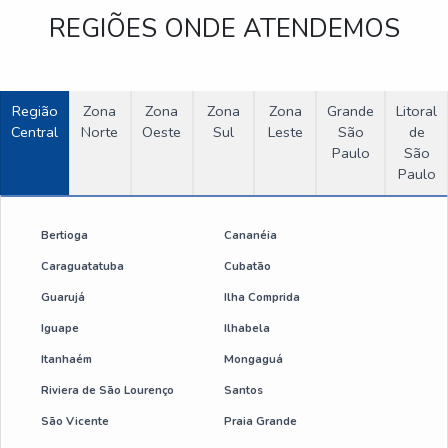
REGIÕES ONDE ATENDEMOS
Região
Zona
Zona
Zona
Zona
Grande
Litoral
Central
Norte
Oeste
Sul
Leste
São
de
Paulo
São
Paulo
Bertioga
Cananéia
Caraguatatuba
Cubatão
Guarujá
Ilha Comprida
Iguape
Ilhabela
Itanhaém
Mongaguá
Riviera de São Lourenço
Santos
São Vicente
Praia Grande