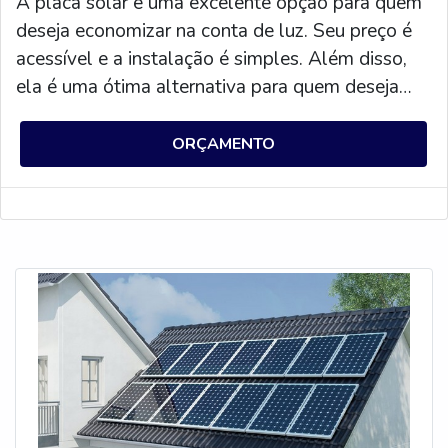
A placa solar é uma excelente opção para quem
deseja economizar na conta de luz. Seu preço é
acessível e a instalação é simples. Além disso,
ela é uma ótima alternativa para quem deseja
contribuir com o meio ambiente, pois não emite
gases poluentes. Por isso, aproveite e adquira já
ORÇAMENTO
a sua placa solar com preço acessível.