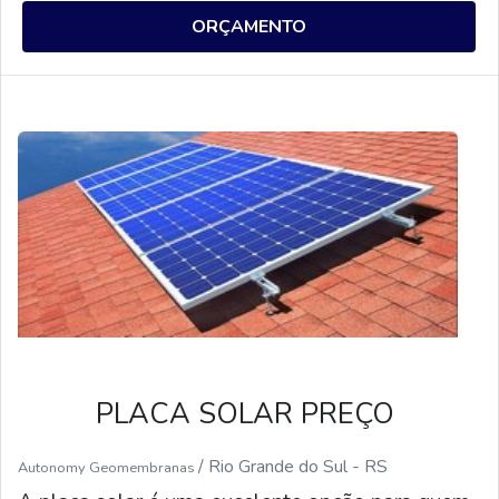
empresas e outros locais. Além disso, as placas
ORÇAMENTO
solares fotovoltaicas são eficientes, duráveis e
não emitem gases poluentes. Elas também são
uma ótima alternativa para reduzir os custos de
energia, pois a energia solar é gratuita.
PLACA SOLAR PREÇO
/ Rio Grande do Sul - RS
Autonomy Geomembranas