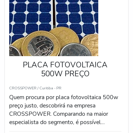
PLACA FOTOVOLTAICA
500W PREÇO
CROSSPOWER / Curitiba - PR
Quem procura por placa fotovoltaica 500w
preço justo, descobrirá na empresa
CROSSPOWER. Comparando na maior
especialista do segmento, é possível
conhecer detalhes sobre a líder da área de