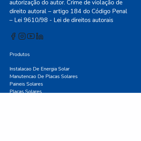
autorização do autor. Crime de violação de
direito autoral – artigo 184 do Código Penal
– Lei 9610/98 - Lei de direitos autorais
Produtos
Instalacao De Energia Solar
Manutencao De Placas Solares
Paineis Solares
Placas Solares
Acessorios Para Paineis Solares
Dissipador De Calor
Mapa do site
Anuncie seus produtos!