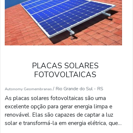
manutenção para garantir que as placas
funcionem corretamente.
PLACAS SOLARES
FOTOVOLTAICAS
/ Rio Grande do Sul - RS
Autonomy Geomembranas
As placas solares fotovoltaicas são uma
excelente opção para gerar energia limpa e
renovável. Elas são capazes de captar a luz
solar e transformá-la em energia elétrica, que
pode ser usada para alimentar residências,