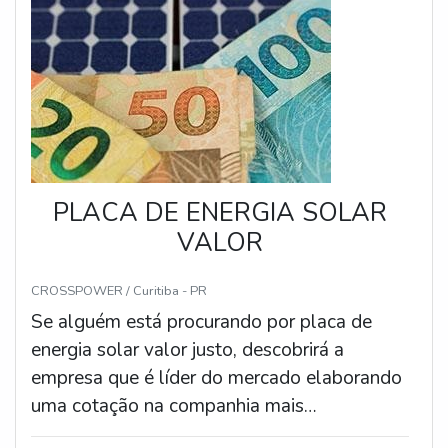
PLACA DE ENERGIA SOLAR
VALOR
CROSSPOWER / Curitiba - PR
Se alguém está procurando por placa de
energia solar valor justo, descobrirá a
empresa que é líder do mercado elaborando
uma cotação na companhia mais
conceituada e conhecendo detalhes sobre a