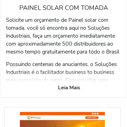
PAINEL SOLAR COM TOMADA
Solicite um orçamento de Painel solar com
tomada, você só encontra aqui no Soluções
Industriais, faça um orçamento imediatamente
com aproximadamente 500 distribuidores ao
mesmo tempo gratuitamente para todo o Brasil
Possuindo centenas de anuciantes, o Soluções
Industriais é o facilitador business to business
mais completo do ramo. Para solicitar uma
Leia Mais
cotação de Painel solar com tomada, clique em
uma ou mais das empresas logo abaixo: