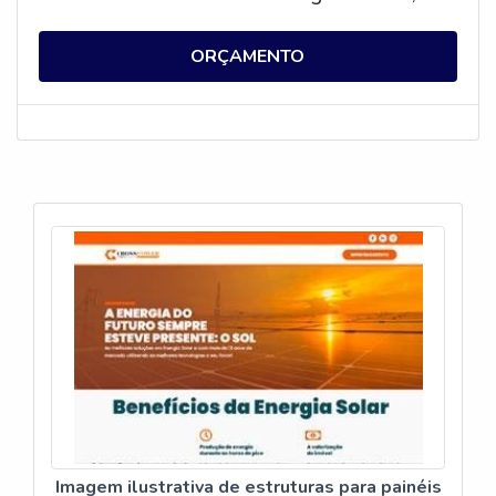
que pode ser usada para alimentar
residências, empresas e outros locais. Além
ORÇAMENTO
disso, as placas solares fotovoltaicas são
eficientes, duráveis e não emitem gases
poluentes. Elas também são uma ótima
alternativa para reduzir os custos de energia,
pois a energia solar é gratuita.
Imagem ilustrativa de estruturas para painéis