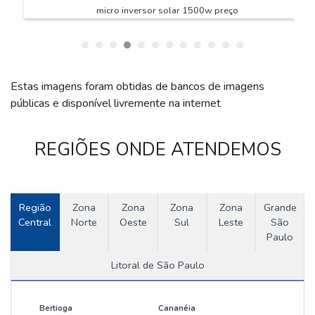
micro inversor solar 1500w preço
Estas imagens foram obtidas de bancos de imagens
públicas e disponível livremente na internet
REGIÕES ONDE ATENDEMOS
Região
Zona
Zona
Zona
Zona
Grande
Central
Norte
Oeste
Sul
Leste
São
Paulo
Litoral de São Paulo
Bertioga
Cananéia