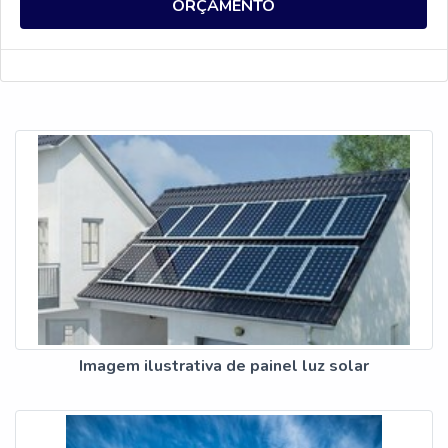
benefício. Além disso, é importante verificar a
ORÇAMENTO
qualidade dos painéis solares, pois eles são
responsáveis por gerar a energia que será usada.
Por isso, é importante escolher painéis de
qualidade para garantir o melhor desempenho e
aproveitamento da energia solar.
Imagem ilustrativa de painel luz solar