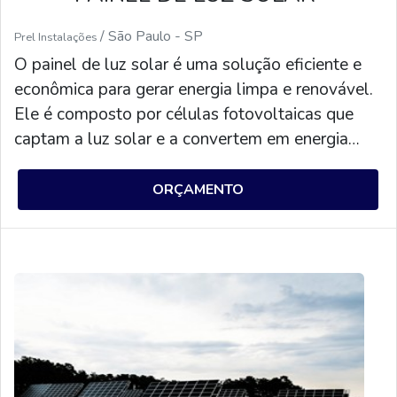
/ São Paulo - SP
Prel Instalações
O painel de luz solar é uma solução eficiente e
econômica para gerar energia limpa e renovável.
Ele é composto por células fotovoltaicas que
captam a luz solar e a convertem em energia
elétrica. O painel de luz solar é uma ótima
opção para quem deseja economizar na conta
ORÇAMENTO
de luz e contribuir para o meio ambiente. Além
disso, é uma solução prática e de fácil
instalação.