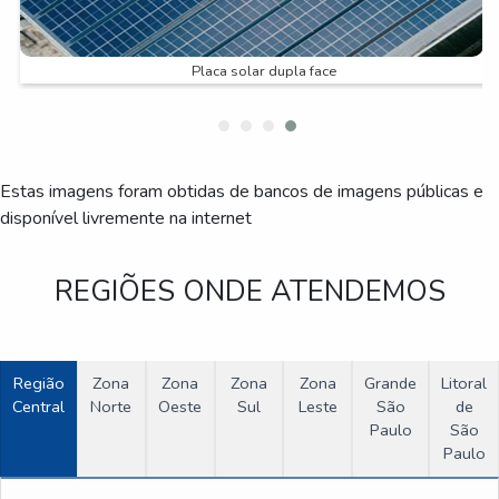
Placa solar dupla face
Estas imagens foram obtidas de bancos de imagens públicas e
disponível livremente na internet
REGIÕES ONDE ATENDEMOS
Região
Zona
Zona
Zona
Zona
Grande
Litoral
Central
Norte
Oeste
Sul
Leste
São
de
Paulo
São
Paulo