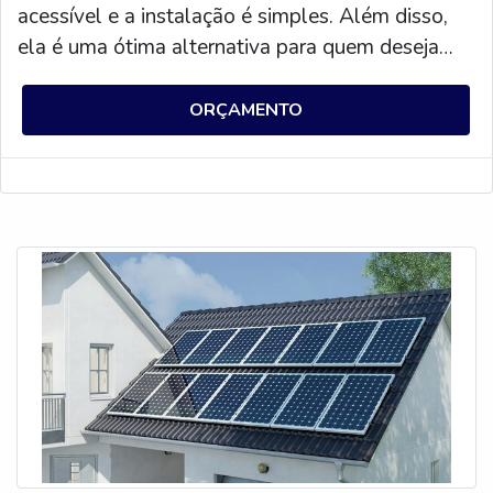
acessível e a instalação é simples. Além disso,
ela é uma ótima alternativa para quem deseja
contribuir com o meio ambiente, pois não emite
gases poluentes. Por isso, aproveite e adquira já
ORÇAMENTO
a sua placa solar com preço acessível.