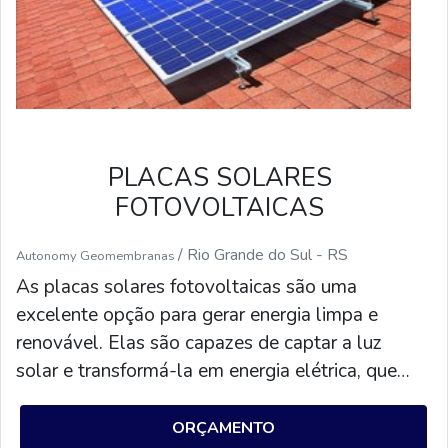
PLACAS SOLARES
FOTOVOLTAICAS
/ Rio Grande do Sul - RS
Autonomy Geomembranas
As placas solares fotovoltaicas são uma
excelente opção para gerar energia limpa e
renovável. Elas são capazes de captar a luz
solar e transformá-la em energia elétrica, que
pode ser usada para alimentar residências,
empresas e outros locais. Além disso, as placas
ORÇAMENTO