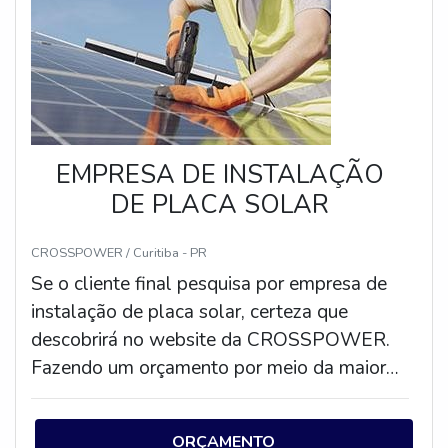
EMPRESA DE INSTALAÇÃO
DE PLACA SOLAR
CROSSPOWER / Curitiba - PR
Se o cliente final pesquisa por empresa de
instalação de placa solar, certeza que
descobrirá no website da CROSSPOWER.
Fazendo um orçamento por meio da maior
empresa da área e descobrindo a
organização mais competente do
ORÇAMENTO