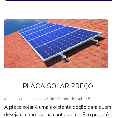
solares fotovoltaicas são eficientes, duráveis e
não emitem gases poluentes. Elas também são
uma ótima alternativa para reduzir os custos de
energia, pois a energia solar é gratuita.
PLACA SOLAR PREÇO
/ Rio Grande do Sul - RS
Autonomy Geomembranas
A placa solar é uma excelente opção para quem
deseja economizar na conta de luz. Seu preço é