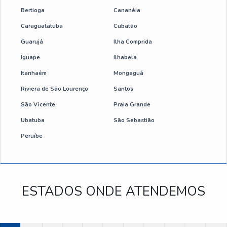
Bertioga
Cananéia
Caraguatatuba
Cubatão
Guarujá
Ilha Comprida
Iguape
Ilhabela
Itanhaém
Mongaguá
Riviera de São Lourenço
Santos
São Vicente
Praia Grande
Ubatuba
São Sebastião
Peruíbe
ESTADOS ONDE ATENDEMOS