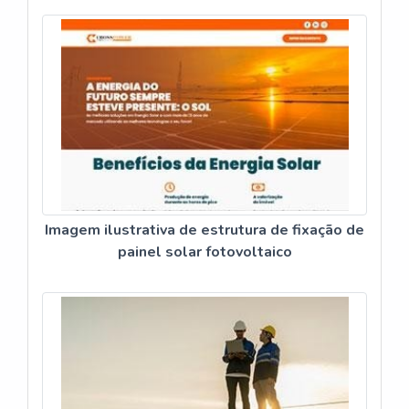
eles possam suportar as condições
climáticas adversas. Além disso, eles são
projetados para serem fáceis de instalar e
manter, o que torna a instalação de sistemas
solares mais simples e econômica.
Imagem ilustrativa de estrutura de fixação de
painel solar fotovoltaico